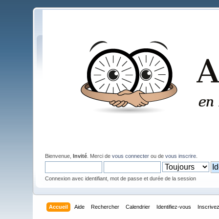
Bienvenue,
Invité
. Merci de
vous connecter
ou de
vous inscrire
.
Connexion avec identifiant, mot de passe et durée de la session
Accueil
Aide
Rechercher
Calendrier
Identifiez-vous
Inscrive