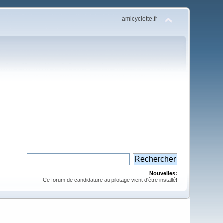
amicyclette.fr
Nouvelles:
Ce forum de candidature au pilotage vient d'être installé!