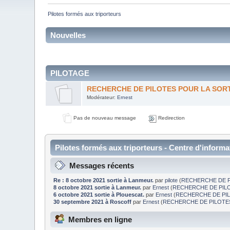
Pilotes formés aux triporteurs
Nouvelles
PILOTAGE
RECHERCHE DE PILOTES POUR LA SORTI
Modérateur:
Ernest
Pas de nouveau message
Redirection
Pilotes formés aux triporteurs - Centre d'informa
Messages récents
Re : 8 octobre 2021 sortie à Lanmeur.
par
pilote
(
RECHERCHE DE PI
8 octobre 2021 sortie à Lanmeur.
par
Ernest
(
RECHERCHE DE PILO
6 octobre 2021 sortie à Plouescat.
par
Ernest
(
RECHERCHE DE PIL
30 septembre 2021 à Roscoff
par
Ernest
(
RECHERCHE DE PILOTES
Membres en ligne