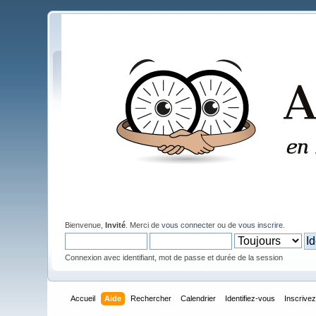
Bienvenue,
Invité
. Merci de
vous connecter
ou de
vous inscrire
.
Connexion avec identifiant, mot de passe et durée de la session
Accueil
Aide
Rechercher
Calendrier
Identifiez-vous
Inscrive