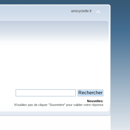
amicyclette.fr
Nouvelles:
N'oubliez pas de cliquer "Soumettre" pour valider votre réponse