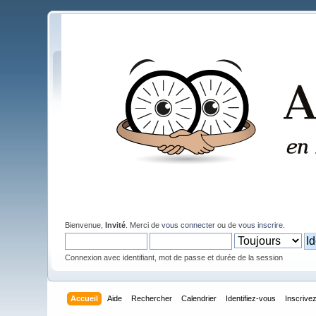
Bienvenue,
Invité
. Merci de
vous connecter
ou de
vous inscrire
.
Connexion avec identifiant, mot de passe et durée de la session
Accueil
Aide
Rechercher
Calendrier
Identifiez-vous
Inscrive