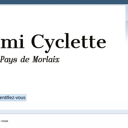
z-vous