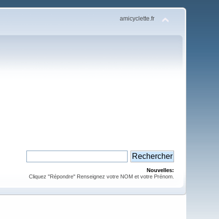
amicyclette.fr
Nouvelles:
Cliquez "Répondre" Renseignez votre NOM et votre Prénom.