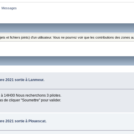
»
Messages
ts et fichiers joints) d'un utilisateur. Vous ne pourrez voir que les contributions des zones
bre 2021 sortie à Lanmeur.
k à 14H00 Nous recherchons 3 pilotes.
s de cliquer "Soumettre" pour valider.
bre 2021 sortie à Plouescat.