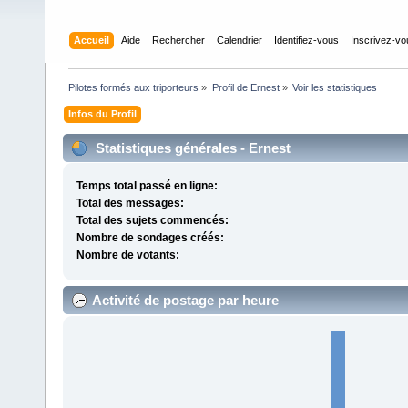
Accueil
Aide
Rechercher
Calendrier
Identifiez-vous
Inscrivez-v
Pilotes formés aux triporteurs
»
Profil de Ernest
»
Voir les statistiques
Infos du Profil
Statistiques générales - Ernest
Temps total passé en ligne:
Total des messages:
Total des sujets commencés:
Nombre de sondages créés:
Nombre de votants:
Activité de postage par heure