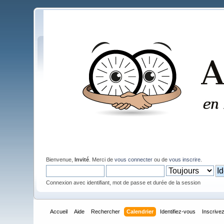
Bienvenue,
Invité
. Merci de
vous connecter
ou de
vous inscrire
.
Connexion avec identifiant, mot de passe et durée de la session
Accueil
Aide
Rechercher
Calendrier
Identifiez-vous
Inscrive