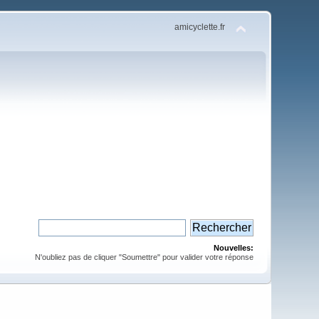
amicyclette.fr
Nouvelles:
N'oubliez pas de cliquer "Soumettre" pour valider votre réponse