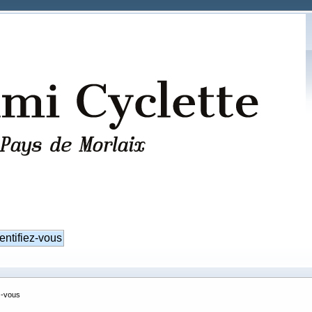
z-vous