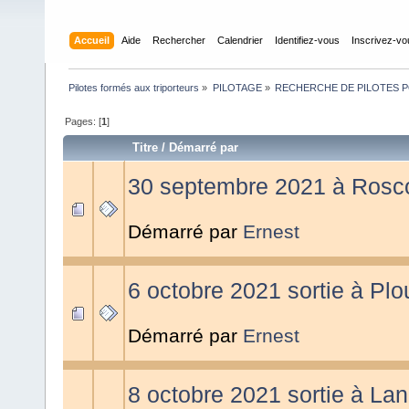
Accueil
Aide
Rechercher
Calendrier
Identifiez-vous
Inscrivez-v
Pilotes formés aux triporteurs
»
PILOTAGE
»
RECHERCHE DE PILOTES PO
Pages: [
1
]
Titre
/
Démarré par
30 septembre 2021 à Rosco
Démarré par
Ernest
6 octobre 2021 sortie à Plo
Démarré par
Ernest
8 octobre 2021 sortie à La