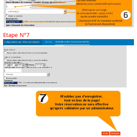
Etape N°7