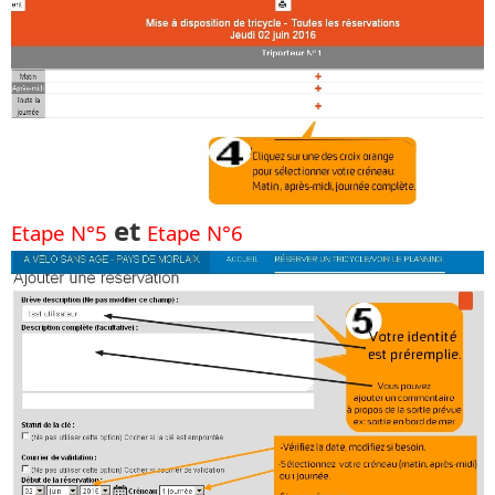
et
Etape N°5
Etape N°6