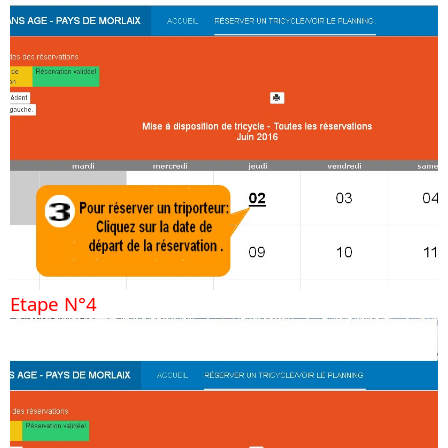
Etape N°4