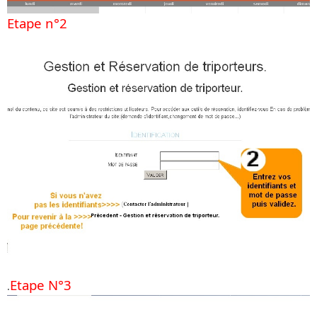
Etape n°2
Etape N°3
.