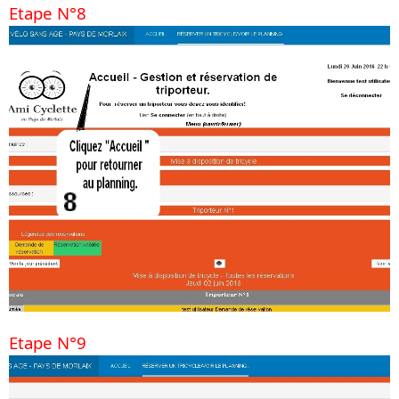
Etape N°8
Etape N°9