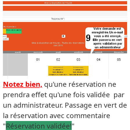
Notez bien,
qu'une réservation ne
prendra effet qu'une fois validée par
un administrateur. Passage en vert de
la réservation avec commentaire
"
Réservation validée!
"