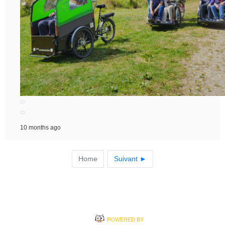
10 months ago
Home
Suivant ►
POWERED BY
BLUDIT