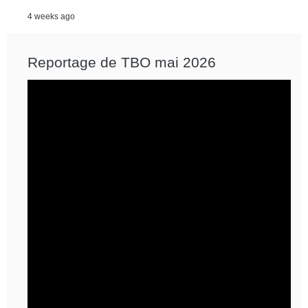
4 weeks ago
Reportage de TBO mai 2026