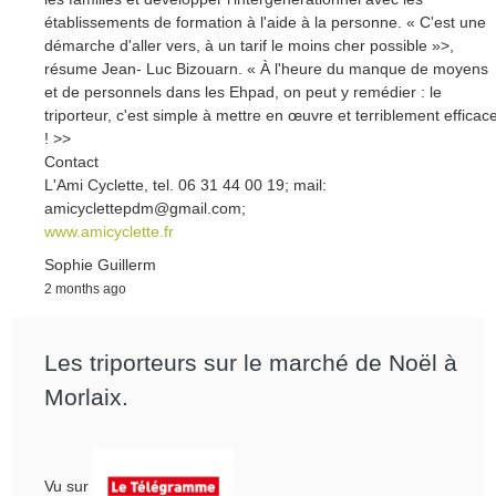
établissements de formation à l'aide à la personne. « C'est une
démarche d'aller vers, à un tarif le moins cher possible »>,
résume Jean- Luc Bizouarn. « À l'heure du manque de moyens
et de personnels dans les Ehpad, on peut y remédier : le
triporteur, c'est simple à mettre en œuvre et terriblement efficac
! >>
Contact
L'Ami Cyclette, tel. 06 31 44 00 19; mail:
amicyclettepdm@gmail.com;
www.amicyclette.fr
Sophie Guillerm
2 months ago
Les triporteurs sur le marché de Noël à
Morlaix.
Vu sur